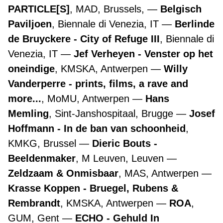
PARTICLE[S]
, MAD, Brussels,
Belgisch
Paviljoen
, Biennale di Venezia, IT
Berlinde
de Bruyckere - City of Refuge III
, Biennale di
Venezia, IT
Jef Verheyen - Venster op het
oneindige
, KMSKA, Antwerpen
Willy
Vanderperre - prints, films, a rave and
more...
, MoMU, Antwerpen
Hans
Memling
, Sint-Janshospitaal, Brugge
Josef
Hoffmann - In de ban van schoonheid
,
KMKG, Brussel
Dieric Bouts -
Beeldenmaker
, M Leuven, Leuven
Zeldzaam & Onmisbaar
, MAS, Antwerpen
Krasse Koppen - Bruegel, Rubens &
Rembrandt
, KMSKA, Antwerpen
ROA
,
GUM, Gent
ECHO - Gehuld In