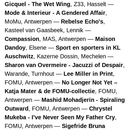
Gicquel - The Wet Wing
, Z33, Hasselt
Mode & Interieur - A Gendered Affair
,
MoMu, Antwerpen
Rebelse Echo's
,
Kasteel van Gaasbeek, Lennik
Compassion
, MAS, Antwerpen
Maison
Dandoy
, Elsene
Sport en sporters in KL
Auschwitz
, Kazerne Dossin, Mechelen
Sharon van Overmeire - Jacuzzi of Despair
,
Warande, Turnhout
Lee Miller in Print
,
FOMU, Antwerpen
No Longer Not Yet –
Katja Mater & de FOMU-collectie
, FOMU,
Antwerpen
Mashid Mohadjerin - Spiraling
Outward
, FOMU, Antwerpen
Chrystel
Mukeba - I've Never Seen My Father Cry
,
FOMU, Antwerpen
Sigefride Bruna