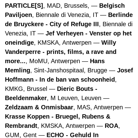
PARTICLE[S]
, MAD, Brussels,
Belgisch
Paviljoen
, Biennale di Venezia, IT
Berlinde
de Bruyckere - City of Refuge III
, Biennale di
Venezia, IT
Jef Verheyen - Venster op het
oneindige
, KMSKA, Antwerpen
Willy
Vanderperre - prints, films, a rave and
more...
, MoMU, Antwerpen
Hans
Memling
, Sint-Janshospitaal, Brugge
Josef
Hoffmann - In de ban van schoonheid
,
KMKG, Brussel
Dieric Bouts -
Beeldenmaker
, M Leuven, Leuven
Zeldzaam & Onmisbaar
, MAS, Antwerpen
Krasse Koppen - Bruegel, Rubens &
Rembrandt
, KMSKA, Antwerpen
ROA
,
GUM, Gent
ECHO - Gehuld In