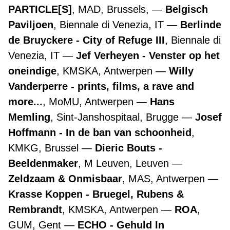
PARTICLE[S]
, MAD, Brussels,
Belgisch
Paviljoen
, Biennale di Venezia, IT
Berlinde
de Bruyckere - City of Refuge III
, Biennale di
Venezia, IT
Jef Verheyen - Venster op het
oneindige
, KMSKA, Antwerpen
Willy
Vanderperre - prints, films, a rave and
more...
, MoMU, Antwerpen
Hans
Memling
, Sint-Janshospitaal, Brugge
Josef
Hoffmann - In de ban van schoonheid
,
KMKG, Brussel
Dieric Bouts -
Beeldenmaker
, M Leuven, Leuven
Zeldzaam & Onmisbaar
, MAS, Antwerpen
Krasse Koppen - Bruegel, Rubens &
Rembrandt
, KMSKA, Antwerpen
ROA
,
GUM, Gent
ECHO - Gehuld In