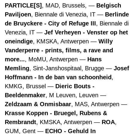
PARTICLE[S]
, MAD, Brussels,
Belgisch
Paviljoen
, Biennale di Venezia, IT
Berlinde
de Bruyckere - City of Refuge III
, Biennale di
Venezia, IT
Jef Verheyen - Venster op het
oneindige
, KMSKA, Antwerpen
Willy
Vanderperre - prints, films, a rave and
more...
, MoMU, Antwerpen
Hans
Memling
, Sint-Janshospitaal, Brugge
Josef
Hoffmann - In de ban van schoonheid
,
KMKG, Brussel
Dieric Bouts -
Beeldenmaker
, M Leuven, Leuven
Zeldzaam & Onmisbaar
, MAS, Antwerpen
Krasse Koppen - Bruegel, Rubens &
Rembrandt
, KMSKA, Antwerpen
ROA
,
GUM, Gent
ECHO - Gehuld In