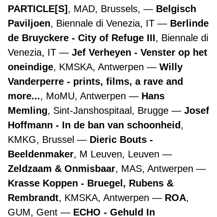
PARTICLE[S]
, MAD, Brussels,
Belgisch
Paviljoen
, Biennale di Venezia, IT
Berlinde
de Bruyckere - City of Refuge III
, Biennale di
Venezia, IT
Jef Verheyen - Venster op het
oneindige
, KMSKA, Antwerpen
Willy
Vanderperre - prints, films, a rave and
more...
, MoMU, Antwerpen
Hans
Memling
, Sint-Janshospitaal, Brugge
Josef
Hoffmann - In de ban van schoonheid
,
KMKG, Brussel
Dieric Bouts -
Beeldenmaker
, M Leuven, Leuven
Zeldzaam & Onmisbaar
, MAS, Antwerpen
Krasse Koppen - Bruegel, Rubens &
Rembrandt
, KMSKA, Antwerpen
ROA
,
GUM, Gent
ECHO - Gehuld In