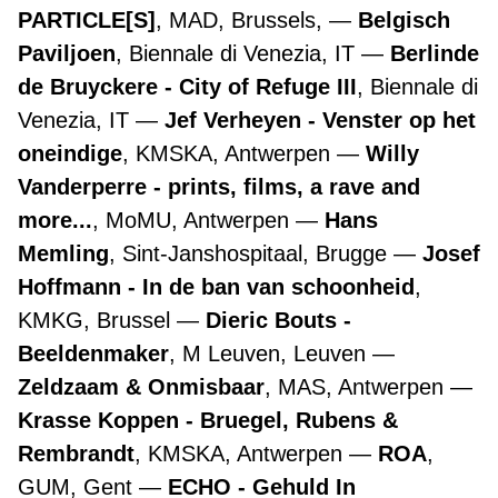
PARTICLE[S]
, MAD, Brussels,
Belgisch
Paviljoen
, Biennale di Venezia, IT
Berlinde
de Bruyckere - City of Refuge III
, Biennale di
Venezia, IT
Jef Verheyen - Venster op het
oneindige
, KMSKA, Antwerpen
Willy
Vanderperre - prints, films, a rave and
more...
, MoMU, Antwerpen
Hans
Memling
, Sint-Janshospitaal, Brugge
Josef
Hoffmann - In de ban van schoonheid
,
KMKG, Brussel
Dieric Bouts -
Beeldenmaker
, M Leuven, Leuven
Zeldzaam & Onmisbaar
, MAS, Antwerpen
Krasse Koppen - Bruegel, Rubens &
Rembrandt
, KMSKA, Antwerpen
ROA
,
GUM, Gent
ECHO - Gehuld In