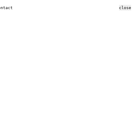
ontact
close