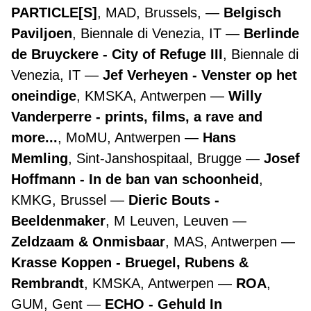
PARTICLE[S]
, MAD, Brussels,
Belgisch
Paviljoen
, Biennale di Venezia, IT
Berlinde
de Bruyckere - City of Refuge III
, Biennale di
Venezia, IT
Jef Verheyen - Venster op het
oneindige
, KMSKA, Antwerpen
Willy
Vanderperre - prints, films, a rave and
more...
, MoMU, Antwerpen
Hans
Memling
, Sint-Janshospitaal, Brugge
Josef
Hoffmann - In de ban van schoonheid
,
KMKG, Brussel
Dieric Bouts -
Beeldenmaker
, M Leuven, Leuven
Zeldzaam & Onmisbaar
, MAS, Antwerpen
Krasse Koppen - Bruegel, Rubens &
Rembrandt
, KMSKA, Antwerpen
ROA
,
GUM, Gent
ECHO - Gehuld In