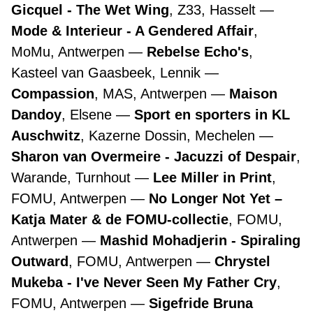
Gicquel - The Wet Wing
, Z33, Hasselt
Mode & Interieur - A Gendered Affair
,
MoMu, Antwerpen
Rebelse Echo's
,
Kasteel van Gaasbeek, Lennik
Compassion
, MAS, Antwerpen
Maison
Dandoy
, Elsene
Sport en sporters in KL
Auschwitz
, Kazerne Dossin, Mechelen
Sharon van Overmeire - Jacuzzi of Despair
,
Warande, Turnhout
Lee Miller in Print
,
FOMU, Antwerpen
No Longer Not Yet –
Katja Mater & de FOMU-collectie
, FOMU,
Antwerpen
Mashid Mohadjerin - Spiraling
Outward
, FOMU, Antwerpen
Chrystel
Mukeba - I've Never Seen My Father Cry
,
FOMU, Antwerpen
Sigefride Bruna