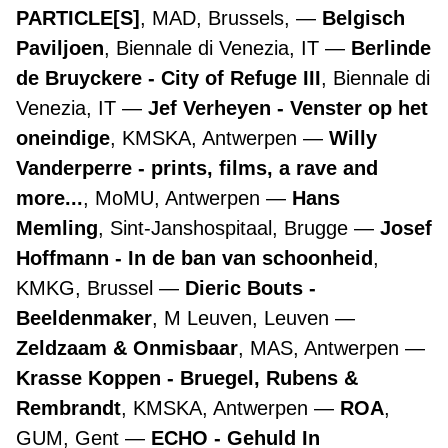
PARTICLE[S]
, MAD, Brussels,
Belgisch
Paviljoen
, Biennale di Venezia, IT
Berlinde
de Bruyckere - City of Refuge III
, Biennale di
Venezia, IT
Jef Verheyen - Venster op het
oneindige
, KMSKA, Antwerpen
Willy
Vanderperre - prints, films, a rave and
more...
, MoMU, Antwerpen
Hans
Memling
, Sint-Janshospitaal, Brugge
Josef
Hoffmann - In de ban van schoonheid
,
KMKG, Brussel
Dieric Bouts -
Beeldenmaker
, M Leuven, Leuven
Zeldzaam & Onmisbaar
, MAS, Antwerpen
Krasse Koppen - Bruegel, Rubens &
Rembrandt
, KMSKA, Antwerpen
ROA
,
GUM, Gent
ECHO - Gehuld In