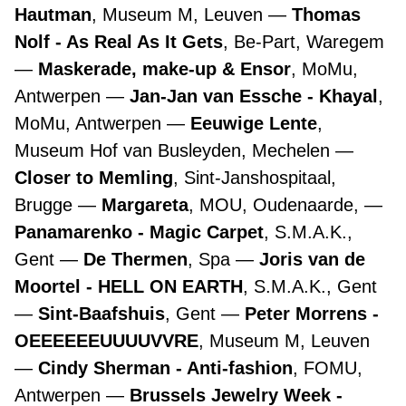
Hautman
, Museum M, Leuven
Thomas
Nolf - As Real As It Gets
, Be-Part, Waregem
Maskerade, make-up & Ensor
, MoMu,
Antwerpen
Jan-Jan van Essche - Khayal
,
MoMu, Antwerpen
Eeuwige Lente
,
Museum Hof van Busleyden, Mechelen
Closer to Memling
, Sint-Janshospitaal,
Brugge
Margareta
, MOU, Oudenaarde,
Panamarenko - Magic Carpet
, S.M.A.K.,
Gent
De Thermen
, Spa
Joris van de
Moortel - HELL ON EARTH
, S.M.A.K., Gent
Sint-Baafshuis
, Gent
Peter Morrens -
OEEEEEEUUUUVVRE
, Museum M, Leuven
Cindy Sherman - Anti-fashion
, FOMU,
Antwerpen
Brussels Jewelry Week -