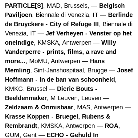
PARTICLE[S]
, MAD, Brussels,
Belgisch
Paviljoen
, Biennale di Venezia, IT
Berlinde
de Bruyckere - City of Refuge III
, Biennale di
Venezia, IT
Jef Verheyen - Venster op het
oneindige
, KMSKA, Antwerpen
Willy
Vanderperre - prints, films, a rave and
more...
, MoMU, Antwerpen
Hans
Memling
, Sint-Janshospitaal, Brugge
Josef
Hoffmann - In de ban van schoonheid
,
KMKG, Brussel
Dieric Bouts -
Beeldenmaker
, M Leuven, Leuven
Zeldzaam & Onmisbaar
, MAS, Antwerpen
Krasse Koppen - Bruegel, Rubens &
Rembrandt
, KMSKA, Antwerpen
ROA
,
GUM, Gent
ECHO - Gehuld In