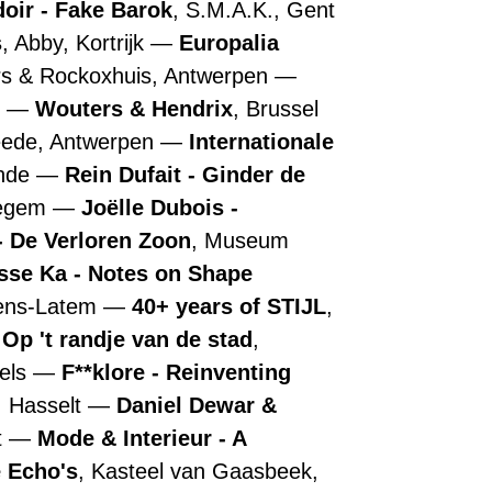
doir - Fake Barok
, S.M.A.K., Gent
s
, Abby, Kortrijk
Europalia
rs & Rockoxhuis, Antwerpen
n
Wouters & Hendrix
, Brussel
ede, Antwerpen
Internationale
ende
Rein Dufait - Ginder de
regem
Joëlle Dubois -
 De Verloren Zoon
, Museum
sse Ka - Notes on Shape
tens-Latem
40+ years of STIJL
,
 Op 't randje van de stad
,
els
F**klore - Reinventing
, Hasselt
Daniel Dewar &
t
Mode & Interieur - A
 Echo's
, Kasteel van Gaasbeek,