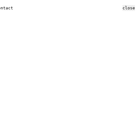
ontact
close