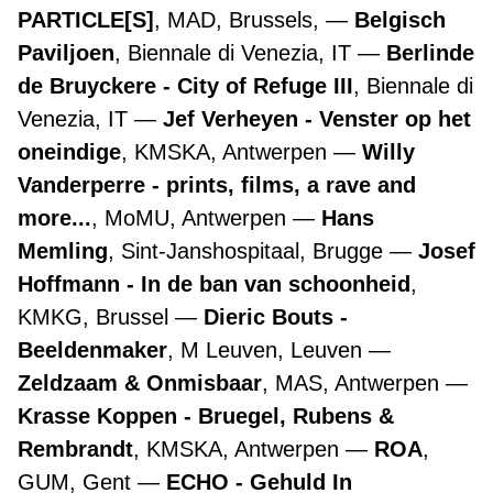
PARTICLE[S]
, MAD, Brussels,
Belgisch
Paviljoen
, Biennale di Venezia, IT
Berlinde
de Bruyckere - City of Refuge III
, Biennale di
Venezia, IT
Jef Verheyen - Venster op het
oneindige
, KMSKA, Antwerpen
Willy
Vanderperre - prints, films, a rave and
more...
, MoMU, Antwerpen
Hans
Memling
, Sint-Janshospitaal, Brugge
Josef
Hoffmann - In de ban van schoonheid
,
KMKG, Brussel
Dieric Bouts -
Beeldenmaker
, M Leuven, Leuven
Zeldzaam & Onmisbaar
, MAS, Antwerpen
Krasse Koppen - Bruegel, Rubens &
Rembrandt
, KMSKA, Antwerpen
ROA
,
GUM, Gent
ECHO - Gehuld In