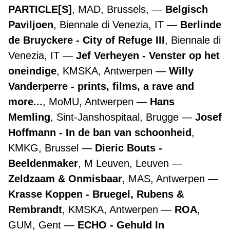
PARTICLE[S]
, MAD, Brussels,
Belgisch
Paviljoen
, Biennale di Venezia, IT
Berlinde
de Bruyckere - City of Refuge III
, Biennale di
Venezia, IT
Jef Verheyen - Venster op het
oneindige
, KMSKA, Antwerpen
Willy
Vanderperre - prints, films, a rave and
more...
, MoMU, Antwerpen
Hans
Memling
, Sint-Janshospitaal, Brugge
Josef
Hoffmann - In de ban van schoonheid
,
KMKG, Brussel
Dieric Bouts -
Beeldenmaker
, M Leuven, Leuven
Zeldzaam & Onmisbaar
, MAS, Antwerpen
Krasse Koppen - Bruegel, Rubens &
Rembrandt
, KMSKA, Antwerpen
ROA
,
GUM, Gent
ECHO - Gehuld In