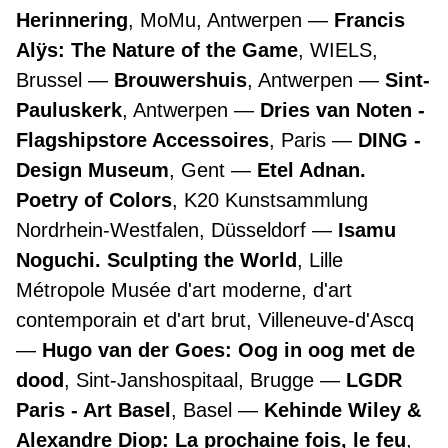
Herinnering
, MoMu, Antwerpen
Francis
Alÿs: The Nature of the Game
, WIELS,
Brussel
Brouwershuis
, Antwerpen
Sint-
Pauluskerk
, Antwerpen
Dries van Noten -
Flagshipstore Accessoires
, Paris
DING -
Design Museum
, Gent
Etel Adnan.
Poetry of Colors
, K20 Kunstsammlung
Nordrhein-Westfalen, Düsseldorf
Isamu
Noguchi. Sculpting the World
, Lille
Métropole Musée d'art moderne, d'art
contemporain et d'art brut, Villeneuve-d'Ascq
Hugo van der Goes: Oog in oog met de
dood
, Sint-Janshospitaal, Brugge
LGDR
Paris - Art Basel
, Basel
Kehinde Wiley &
Alexandre Diop: La prochaine fois, le feu
,